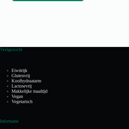
Veelgezocht
Eiwitrijk
Glutenvrij
Koolhydraatarm
Lactosevrij
Makkelijke maaltijd
Vegan
Vegetarisch
Informatie