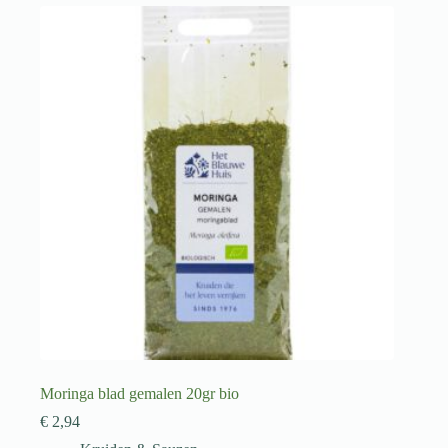
Moringa blad gemalen 20gr bio
€
2,94