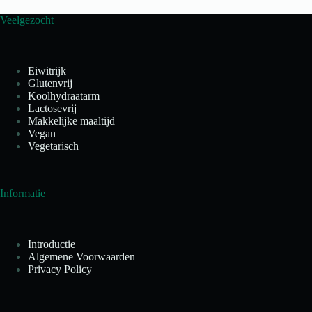
Veelgezocht
Eiwitrijk
Glutenvrij
Koolhydraatarm
Lactosevrij
Makkelijke maaltijd
Vegan
Vegetarisch
Informatie
Introductie
Algemene Voorwaarden
Privacy Policy