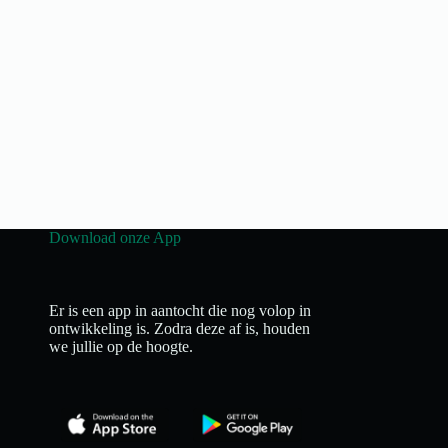
Download onze App
Er is een app in aantocht die nog volop in
ontwikkeling is. Zodra deze af is, houden
we jullie op de hoogte.