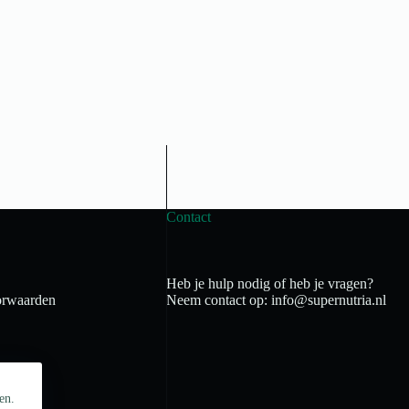
Contact
Heb je hulp nodig of heb je vragen?
rwaarden
Neem contact op: info@supernutria.nl
en.