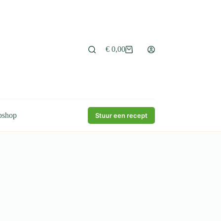
€
0,00
Winkelwagen
bshop
Stuur een recept