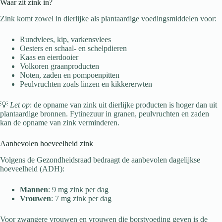
Waar zit zink in?
Zink komt zowel in dierlijke als plantaardige voedingsmiddelen voor:
Rundvlees, kip, varkensvlees
Oesters en schaal- en schelpdieren
Kaas en eierdooier
Volkoren graanproducten
Noten, zaden en pompoenpitten
Peulvruchten zoals linzen en kikkererwten
💡
Let op
: de opname van zink uit dierlijke producten is hoger dan uit
plantaardige bronnen. Fytinezuur in granen, peulvruchten en zaden
kan de opname van zink verminderen.
Aanbevolen hoeveelheid zink
Volgens de Gezondheidsraad bedraagt de aanbevolen dagelijkse
hoeveelheid (ADH):
Mannen
: 9 mg zink per dag
Vrouwen
: 7 mg zink per dag
Voor zwangere vrouwen en vrouwen die borstvoeding geven is de