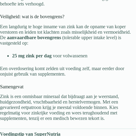
behoefte iets verhoogd.
Veiligheid: wat is de bovengrens?
Een langdurig te hoge inname van zink kan de opname van koper
verstoren en leiden tot klachten zoals misselijkheid en vermoeidheid.
De
aanvaardbare bovengrens
(tolerable upper intake level) is
vastgesteld op:
25 mg zink per dag
voor volwassenen
Een overdosering komt zelden uit voeding zelf, maar eerder door
onjuist gebruik van supplementen.
Samengevat
Zink is een onmisbaar mineraal dat bijdraagt aan je weerstand,
huidgezondheid, vruchtbaarheid en herstelvermogen. Met een
gevarieerd eetpatroon krijg je meestal voldoende binnen. Kies
regelmatig voor zinkrijke voeding en wees terughoudend met
supplementen, tenzij er een medisch bewezen tekort is.
Voedingstip van SuperNutria