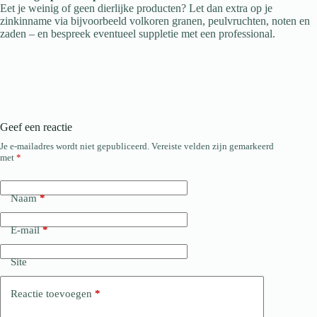
Eet je weinig of geen dierlijke producten? Let dan extra op je
zinkinname via bijvoorbeeld volkoren granen, peulvruchten, noten en
zaden – en bespreek eventueel suppletie met een professional.
Geef een reactie
Je e-mailadres wordt niet gepubliceerd.
Vereiste velden zijn gemarkeerd
met
*
Naam
*
E-mail
*
Site
Reactie toevoegen
*