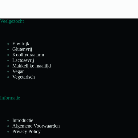
Veelgezocht
Eiwitrijk
Glutenvrij
Koolhydraatarm
Lactosevrij
Makkelijke maaltijd
Vegan
Vegetarisch
Informatie
Introductie
Algemene Voorwaarden
Privacy Policy