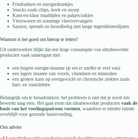
Frisdranken en energiedrankjes
Snacks zoals chips, koek en snoep
Kant-en-klaar maaltijden en pakjes/zakjes
Vleeswaren en sommige vleesvervangers
Sauzen, spreads en broodbeleg met lange ingrediëntenlijsten
Waarom is het goed om hierop te letten?
Uit onderzoeken blijkt dat een hoge consumptie van ultrabewerkte
producten vaak samengaat met:
een hogere energie-inname (je eet er sneller te veel van)
een lagere inname van vezels, vitaminen en mineralen
een grotere kans op overgewicht en chronische ziekten zoals
hart- en vaatziekten
Belangrijk om te benadrukken: het probleem is niet dat je nooit iets
bewerkt mag eten. Het gaat erom dat ultrabewerkte producten
vaak de
basis van het voedingspatroon vormen
, waardoor er minder ruimte
overblijft voor gezonde basisvoeding.
Ons advies