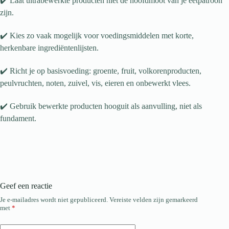
✔️ Laat ultrabewerkte producten niet de hoofdmoot van je eetpatroon
zijn.
✔️ Kies zo vaak mogelijk voor voedingsmiddelen met korte,
herkenbare ingrediëntenlijsten.
✔️ Richt je op basisvoeding: groente, fruit, volkorenproducten,
peulvruchten, noten, zuivel, vis, eieren en onbewerkt vlees.
✔️ Gebruik bewerkte producten hooguit als aanvulling, niet als
fundament.
Geef een reactie
Je e-mailadres wordt niet gepubliceerd.
Vereiste velden zijn gemarkeerd
met
*