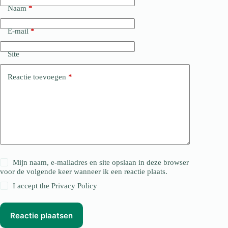
Naam
*
E-mail
*
Site
Reactie toevoegen
*
Mijn naam, e-mailadres en site opslaan in deze browser
voor de volgende keer wanneer ik een reactie plaats.
I accept the
Privacy Policy
Reactie plaatsen