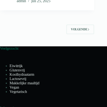
admin
juli 25, 2025
VOLGENDE
Veelgezocht
Eiwitrijk
Glutenvrij
Koolhydraatarm
Lactosevrij
Makkelijke maaltijd
Vegan
Vegetarisch