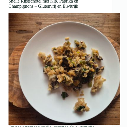
Snelle Rijstschotel met Kip, Paprika en
Champignons – Glutenvrij en Eiwitrijk