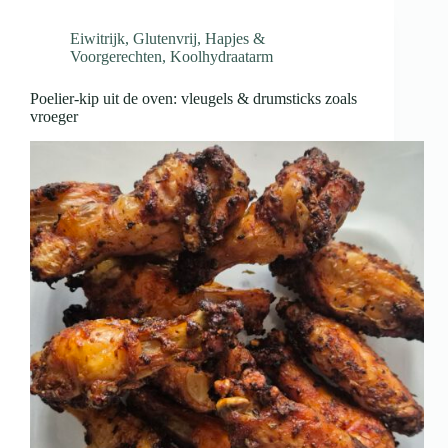
Eiwitrijk
,
Glutenvrij
,
Hapjes &
Voorgerechten
,
Koolhydraatarm
Poelier-kip uit de oven: vleugels & drumsticks zoals
vroeger