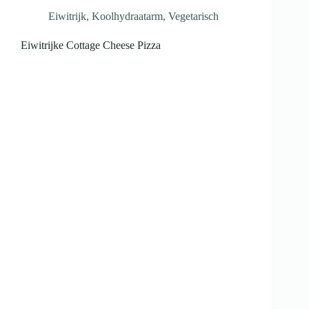
Eiwitrijk
,
Koolhydraatarm
,
Vegetarisch
Eiwitrijke Cottage Cheese Pizza