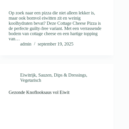
Op zoek naar een pizza die niet alleen lekker is,
maar ook bomvol eiwitten zit en weinig
koolhydraten bevat? Deze Cottage Cheese Pizza is
de perfecte guilty-free variant. Met een verrassende
bodem van cottage cheese en een hartige topping
van…
admin
september 19, 2025
Eiwitrijk
,
Sauzen, Dips & Dressings
,
Vegetarisch
Gezonde Knoflooksaus vol Eiwit