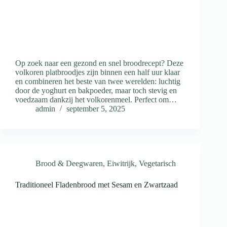
Op zoek naar een gezond en snel broodrecept? Deze
volkoren platbroodjes zijn binnen een half uur klaar
en combineren het beste van twee werelden: luchtig
door de yoghurt en bakpoeder, maar toch stevig en
voedzaam dankzij het volkorenmeel. Perfect om…
admin
september 5, 2025
Brood & Deegwaren
,
Eiwitrijk
,
Vegetarisch
Traditioneel Fladenbrood met Sesam en Zwartzaad