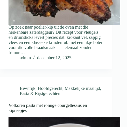
Op zoek naar poelier-kip uit de oven met die
herkenbare zaterdaggeur? Dit recept voor vleugels
en drumsticks levert precies dat: krokant vel, sappig
vlees en een klassieke kruidenrub met een tikje boter
voor die volle braad­smaak — helemaal zonder
frituur.…
admin
december 12, 2025
Eiwitrijk
,
Hoofdgerecht
,
Makkelijke maaltijd
,
Pasta & Rijstgerechten
Volkoren pasta met romige courgettesaus en
kipreepjes