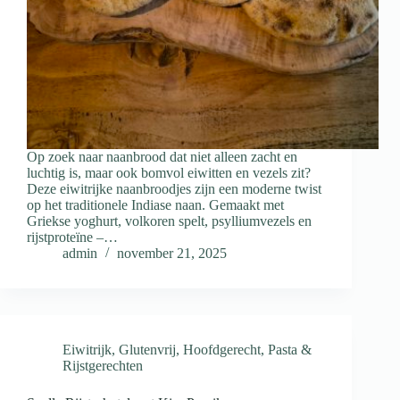
Op zoek naar naanbrood dat niet alleen zacht en
luchtig is, maar ook bomvol eiwitten en vezels zit?
Deze eiwitrijke naanbroodjes zijn een moderne twist
op het traditionele Indiase naan. Gemaakt met
Griekse yoghurt, volkoren spelt, psylliumvezels en
rijstproteïne –…
admin
november 21, 2025
Eiwitrijk
,
Glutenvrij
,
Hoofdgerecht
,
Pasta &
Rijstgerechten