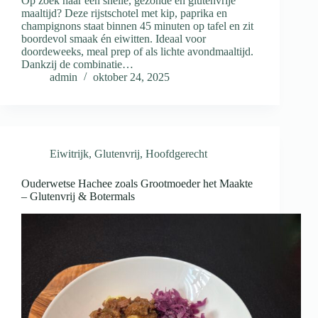
Op zoek naar een snelle, gezonde én glutenvrije
maaltijd? Deze rijstschotel met kip, paprika en
champignons staat binnen 45 minuten op tafel en zit
boordevol smaak én eiwitten. Ideaal voor
doordeweeks, meal prep of als lichte avondmaaltijd.
Dankzij de combinatie…
admin
oktober 24, 2025
Eiwitrijk
,
Glutenvrij
,
Hoofdgerecht
Ouderwetse Hachee zoals Grootmoeder het Maakte
– Glutenvrij & Botermals