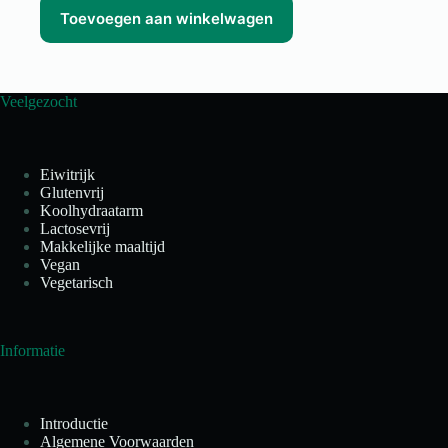
Toevoegen aan winkelwagen
Veelgezocht
Eiwitrijk
Glutenvrij
Koolhydraatarm
Lactosevrij
Makkelijke maaltijd
Vegan
Vegetarisch
Informatie
Introductie
Algemene Voorwaarden