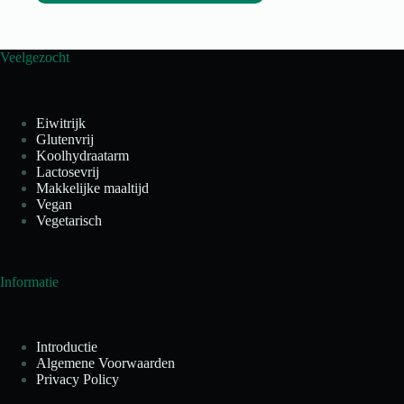
Veelgezocht
Eiwitrijk
Glutenvrij
Koolhydraatarm
Lactosevrij
Makkelijke maaltijd
Vegan
Vegetarisch
Informatie
Introductie
Algemene Voorwaarden
Privacy Policy