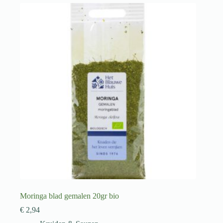
Moringa blad gemalen 20gr bio
€
2,94