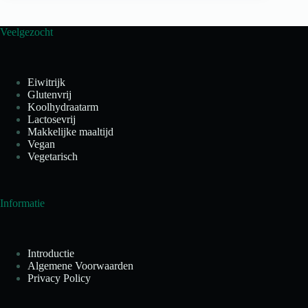
Veelgezocht
Eiwitrijk
Glutenvrij
Koolhydraatarm
Lactosevrij
Makkelijke maaltijd
Vegan
Vegetarisch
Informatie
Introductie
Algemene Voorwaarden
Privacy Policy