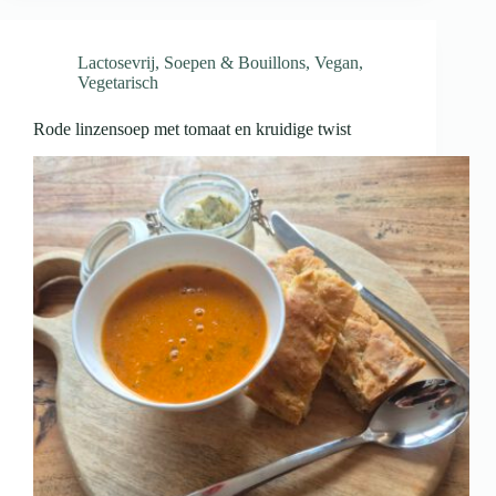
Lactosevrij
,
Soepen & Bouillons
,
Vegan
,
Vegetarisch
Rode linzensoep met tomaat en kruidige twist