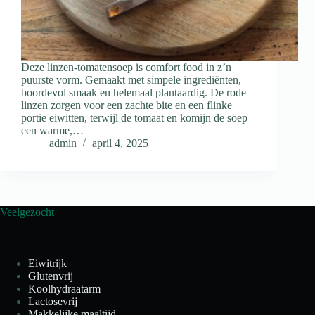
Deze linzen-tomatensoep is comfort food in z’n
puurste vorm. Gemaakt met simpele ingrediënten,
boordevol smaak en helemaal plantaardig. De rode
linzen zorgen voor een zachte bite en een flinke
portie eiwitten, terwijl de tomaat en komijn de soep
een warme,…
admin
april 4, 2025
Veelgezocht
Eiwitrijk
Glutenvrij
Koolhydraatarm
Lactosevrij
Makkelijke maaltijd