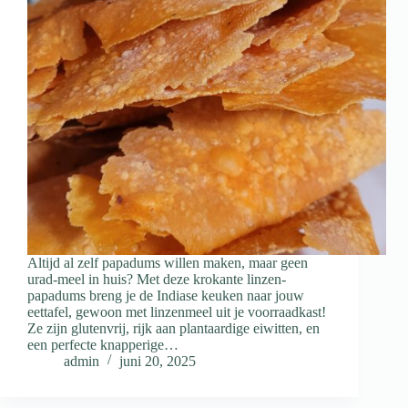
Altijd al zelf papadums willen maken, maar geen
urad-meel in huis? Met deze krokante linzen-
papadums breng je de Indiase keuken naar jouw
eettafel, gewoon met linzenmeel uit je voorraadkast!
Ze zijn glutenvrij, rijk aan plantaardige eiwitten, en
een perfecte knapperige…
admin
juni 20, 2025