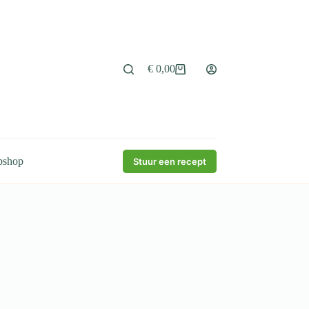
€
0,00
Winkelwagen
bshop
Stuur een recept