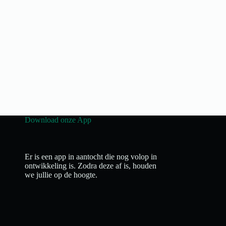
Download onze App
Er is een app in aantocht die nog volop in
ontwikkeling is. Zodra deze af is, houden
we jullie op de hoogte.