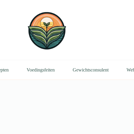
pten
Voedingsfeiten
Gewichtsconsulent
We