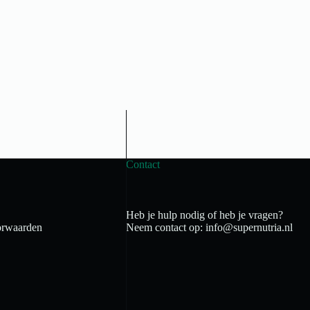
Contact
Heb je hulp nodig of heb je vragen?
rwaarden
Neem contact op: info@supernutria.nl