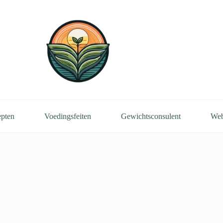
pten
Voedingsfeiten
Gewichtsconsulent
We