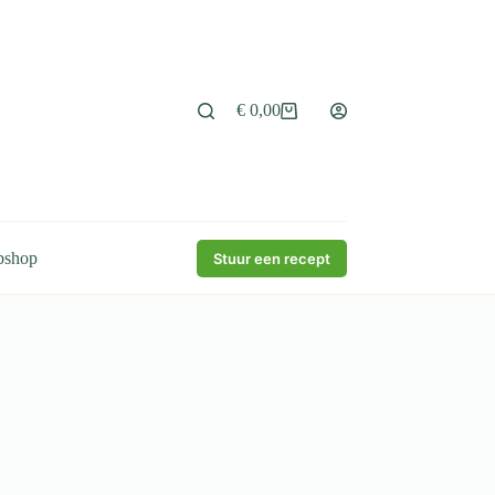
€
0,00
Winkelwagen
bshop
Stuur een recept