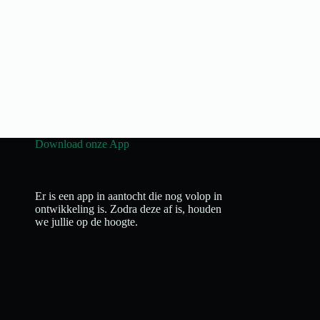
Download onze App
Er is een app in aantocht die nog volop in
ontwikkeling is. Zodra deze af is, houden
we jullie op de hoogte.