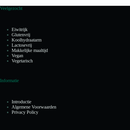
Veelgezocht
Eiwitrijk
Glutenvrij
Koolhydraatarm
Lactosevrij
Makkelijke maaltijd
Vegan
Vegetarisch
Informatie
Introductie
Algemene Voorwaarden
Privacy Policy