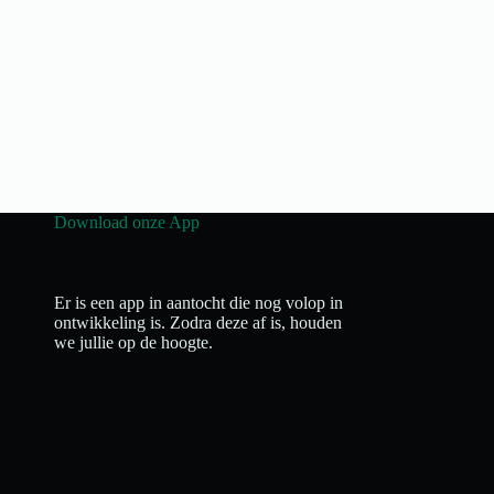
Download onze App
Er is een app in aantocht die nog volop in
ontwikkeling is. Zodra deze af is, houden
we jullie op de hoogte.