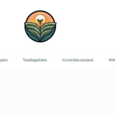
pten
Voedingsfeiten
Gewichtsconsulent
We