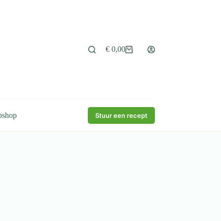
€
0,00
Winkelwagen
bshop
Stuur een recept