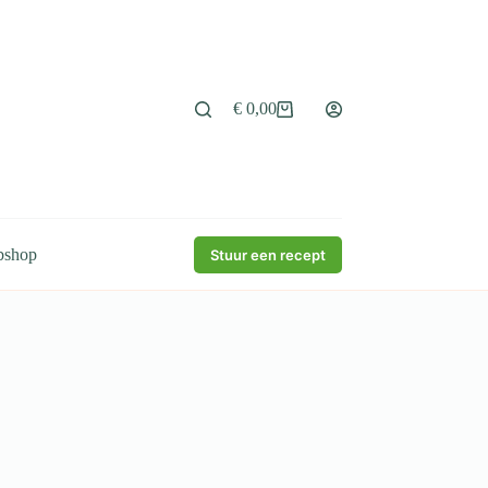
€
0,00
Winkelwagen
bshop
Stuur een recept