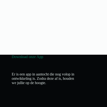
Download onze App
Er is een app in aantocht die nog volop in
ontwikkeling is. Zodra deze af is, houden
we jullie op de hoogte.