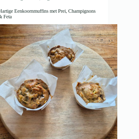
Hartige Eenkoornmuffins met Prei, Champignons
& Feta