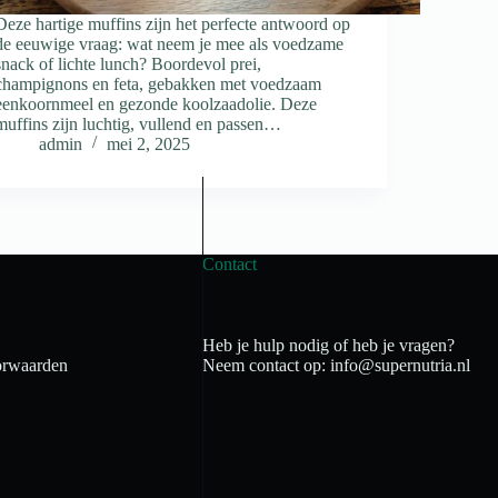
Deze hartige muffins zijn het perfecte antwoord op
de eeuwige vraag: wat neem je mee als voedzame
snack of lichte lunch? Boordevol prei,
champignons en feta, gebakken met voedzaam
eenkoornmeel en gezonde koolzaadolie. Deze
muffins zijn luchtig, vullend en passen…
admin
mei 2, 2025
Contact
Heb je hulp nodig of heb je vragen?
rwaarden
Neem contact op: info@supernutria.nl