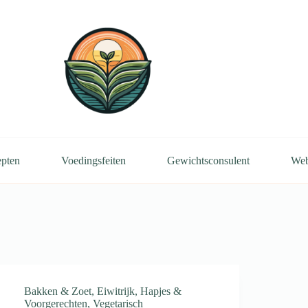
pten
Voedingsfeiten
Gewichtsconsulent
We
Bakken & Zoet
,
Eiwitrijk
,
Hapjes &
Voorgerechten
,
Vegetarisch