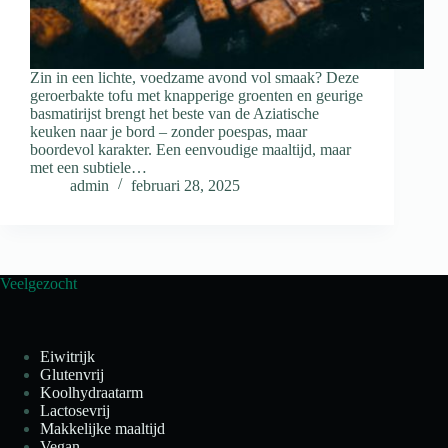
Zin in een lichte, voedzame avond vol smaak? Deze
geroerbakte tofu met knapperige groenten en geurige
basmatirijst brengt het beste van de Aziatische
keuken naar je bord – zonder poespas, maar
boordevol karakter. Een eenvoudige maaltijd, maar
met een subtiele…
admin
februari 28, 2025
Veelgezocht
Eiwitrijk
Glutenvrij
Koolhydraatarm
Lactosevrij
Makkelijke maaltijd
Vegan