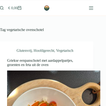
Ga
naar
€
0,00
Winkelwagen
de
inhoud
Tag
vegetarische ovenschotel
Glutenvrij
,
Hoofdgerecht
,
Vegetarisch
Griekse eenpanschotel met aardappelpartjes,
groenten en feta uit de oven