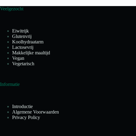
Veelgezocht
Eiwitrijk
Glutenvrij
Koolhydraatarm
Lactosevrij
Makkelijke maaltijd
Vegan
Vegetarisch
Informatie
Introductie
Algemene Voorwaarden
Privacy Policy