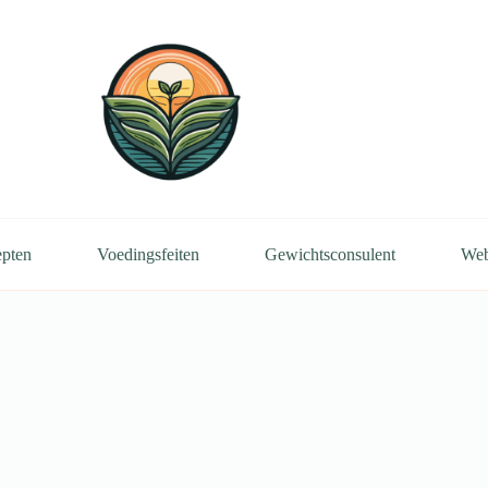
pten
Voedingsfeiten
Gewichtsconsulent
We