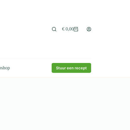
€
0,00
Winkelwagen
bshop
Stuur een recept