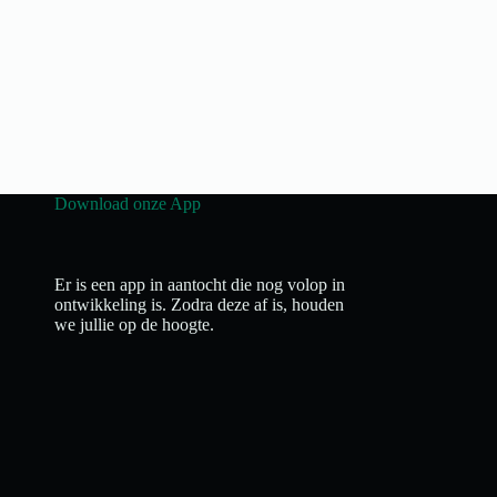
Download onze App
Er is een app in aantocht die nog volop in
ontwikkeling is. Zodra deze af is, houden
we jullie op de hoogte.