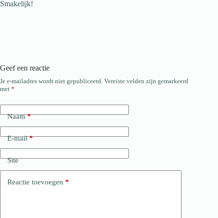
Smakelijk!
Geef een reactie
Je e-mailadres wordt niet gepubliceerd.
Vereiste velden zijn gemarkeerd
met
*
Naam
*
E-mail
*
Site
Reactie toevoegen
*