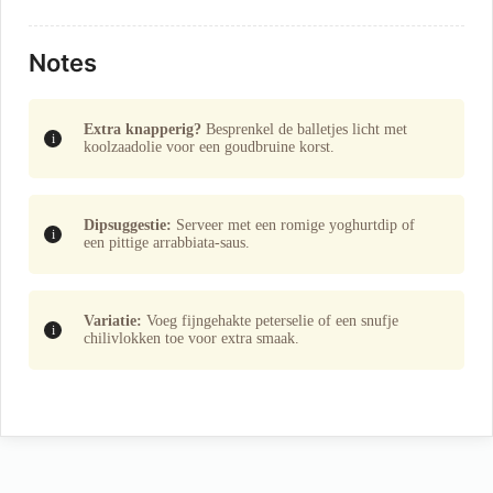
Notes
Extra knapperig?
Besprenkel de balletjes licht met
koolzaadolie voor een goudbruine korst.
Dipsuggestie:
Serveer met een romige yoghurtdip of
een pittige arrabbiata-saus.
Variatie:
Voeg fijngehakte peterselie of een snufje
chilivlokken toe voor extra smaak.