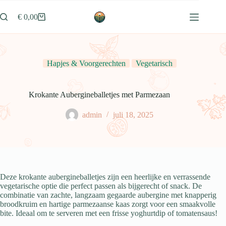
Ga
naar
€
0,00
Winkelwagen
de
inhoud
Hapjes & Voorgerechten
Vegetarisch
Krokante Aubergineballetjes met Parmezaan
admin
juli 18, 2025
Deze krokante aubergineballetjes zijn een heerlijke en verrassende
vegetarische optie die perfect passen als bijgerecht of snack. De
combinatie van zachte, langzaam gegaarde aubergine met knapperig
broodkruim en hartige parmezaanse kaas zorgt voor een smaakvolle
bite. Ideaal om te serveren met een frisse yoghurtdip of tomatensaus!