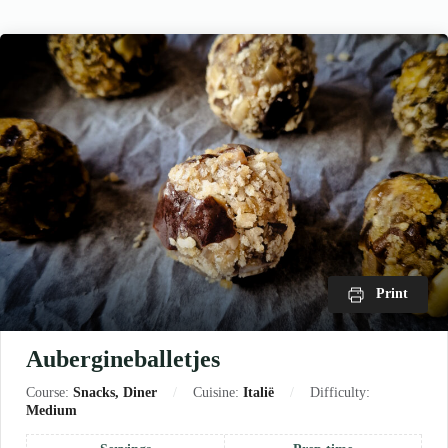
Print
Aubergineballetjes
Course:
Snacks, Diner
Cuisine:
Italië
Difficulty:
Medium