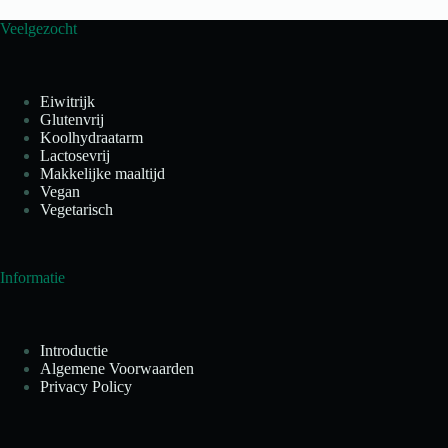
Veelgezocht
Eiwitrijk
Glutenvrij
Koolhydraatarm
Lactosevrij
Makkelijke maaltijd
Vegan
Vegetarisch
Informatie
Introductie
Algemene Voorwaarden
Privacy Policy