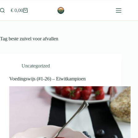
Ga
naar
€
0,00
Winkelwagen
de
inhoud
Tag
beste zuivel voor afvallen
Uncategorized
Voedingswijs (#1-26) – Eiwitkampioen