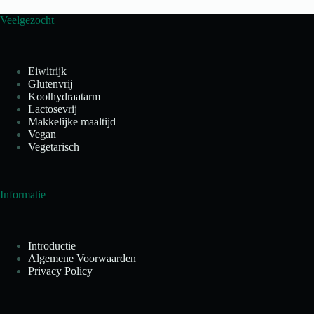
Veelgezocht
Eiwitrijk
Glutenvrij
Koolhydraatarm
Lactosevrij
Makkelijke maaltijd
Vegan
Vegetarisch
Informatie
Introductie
Algemene Voorwaarden
Privacy Policy