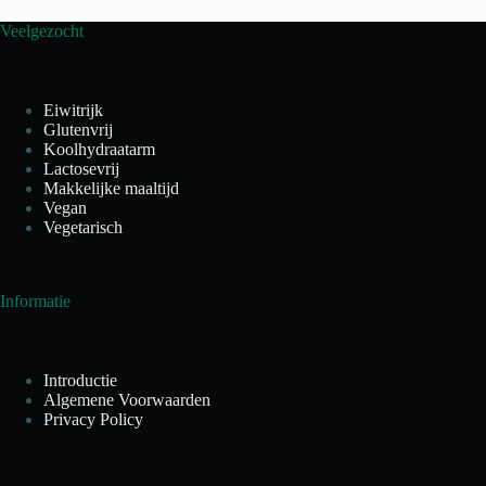
Veelgezocht
Eiwitrijk
Glutenvrij
Koolhydraatarm
Lactosevrij
Makkelijke maaltijd
Vegan
Vegetarisch
Informatie
Introductie
Algemene Voorwaarden
Privacy Policy