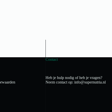
Contact
Heb je hulp nodig of heb je vragen?
rwaarden
Neem contact op: info@supernutria.nl