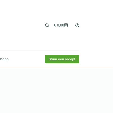
€
0,00
Winkelwagen
bshop
Stuur een recept