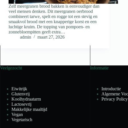
Zelf meergranen brood bakken is eenvoudiger dan
veel mensen denken. Dit meergranen oerbrood
combineert tarwe, spelt en rogge tot een stevig en
smaakvol brood met een knapperige korst en een
luchtige kruim. De topping van pompoen- en
zonnebloempitten geeft extra…
admin
maart 27, 2026
Veelgezocht
Informatie
Eiwitrijk
Introductie
Glutenvrij
Algemene Voo
Koolhydraatarm
Privacy Policy
Lactosevrij
Makkelijke maaltijd
Vegan
Vegetarisch