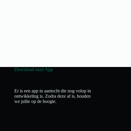
Download onze App
Er is een app in aantocht die nog volop in
ontwikkeling is. Zodra deze af is, houden
we jullie op de hoogte.