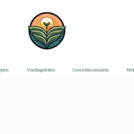
pten
Voedingsfeiten
Gewichtsconsulent
We