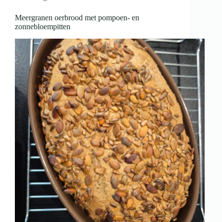
Meergranen oerbrood met pompoen- en
zonnebloempitten