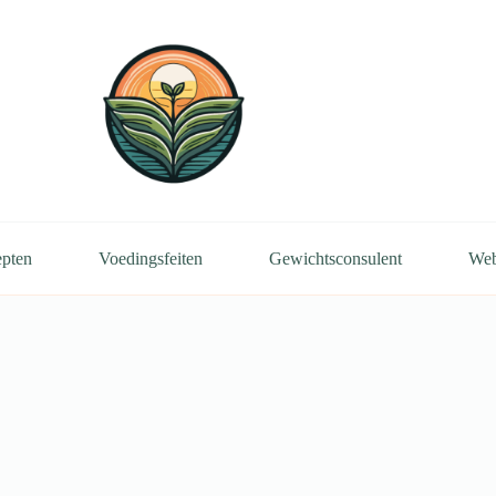
pten
Voedingsfeiten
Gewichtsconsulent
We