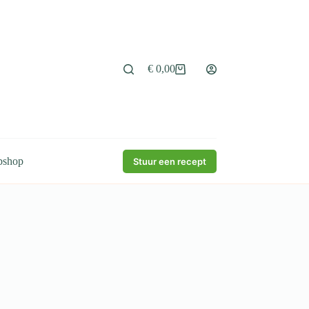
€
0,00
Winkelwagen
bshop
Stuur een recept