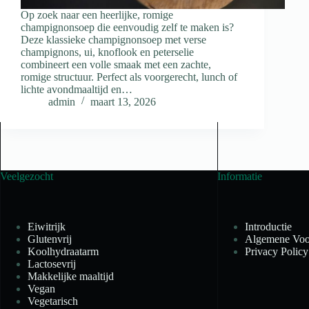
Op zoek naar een heerlijke, romige
champignonsoep die eenvoudig zelf te maken is?
Deze klassieke champignonsoep met verse
champignons, ui, knoflook en peterselie
combineert een volle smaak met een zachte,
romige structuur. Perfect als voorgerecht, lunch of
lichte avondmaaltijd en…
admin
maart 13, 2026
Veelgezocht
Informatie
Eiwitrijk
Introductie
Glutenvrij
Algemene Voo
Koolhydraatarm
Privacy Policy
Lactosevrij
Makkelijke maaltijd
Vegan
Vegetarisch