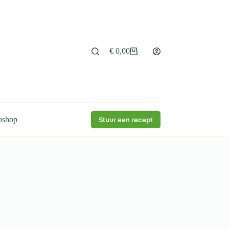
€
0,00
Winkelwagen
bshop
Stuur een recept