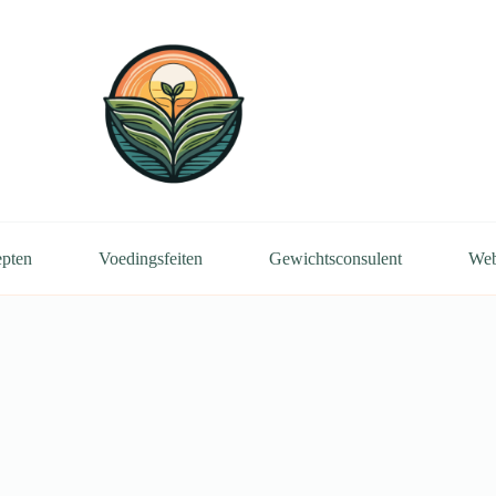
pten
Voedingsfeiten
Gewichtsconsulent
We