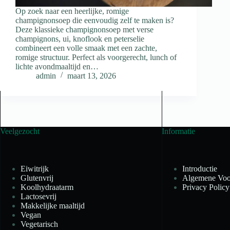
Op zoek naar een heerlijke, romige
champignonsoep die eenvoudig zelf te maken is?
Deze klassieke champignonsoep met verse
champignons, ui, knoflook en peterselie
combineert een volle smaak met een zachte,
romige structuur. Perfect als voorgerecht, lunch of
lichte avondmaaltijd en…
admin
maart 13, 2026
Veelgezocht
Informatie
Eiwitrijk
Introductie
Glutenvrij
Algemene Voo
Koolhydraatarm
Privacy Policy
Lactosevrij
Makkelijke maaltijd
Vegan
Vegetarisch