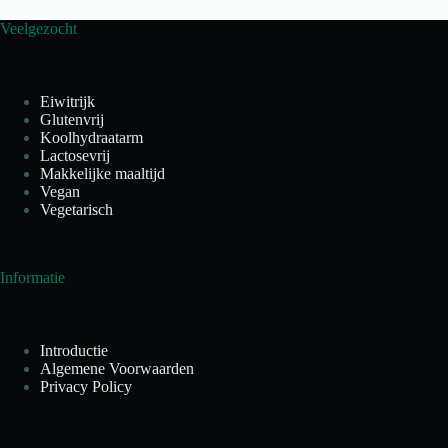
Veelgezocht
Eiwitrijk
Glutenvrij
Koolhydraatarm
Lactosevrij
Makkelijke maaltijd
Vegan
Vegetarisch
Informatie
Introductie
Algemene Voorwaarden
Privacy Policy