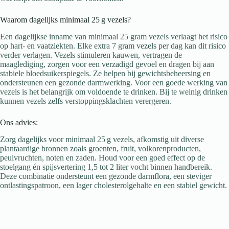
Waarom dagelijks minimaal 25 g vezels?
Een dagelijkse inname van minimaal 25 gram vezels verlaagt het risico
op hart- en vaatziekten. Elke extra 7 gram vezels per dag kan dit risico
verder verlagen. Vezels stimuleren kauwen, vertragen de
maaglediging, zorgen voor een verzadigd gevoel en dragen bij aan
stabiele bloedsuikerspiegels. Ze helpen bij gewichtsbeheersing en
ondersteunen een gezonde darmwerking. Voor een goede werking van
vezels is het belangrijk om voldoende te drinken. Bij te weinig drinken
kunnen vezels zelfs verstoppingsklachten verergeren.
Ons advies:
Zorg dagelijks voor minimaal 25 g vezels, afkomstig uit diverse
plantaardige bronnen zoals groenten, fruit, volkorenproducten,
peulvruchten, noten en zaden. Houd voor een goed effect op de
stoelgang én spijsvertering 1,5 tot 2 liter vocht binnen handbereik.
Deze combinatie ondersteunt een gezonde darmflora, een steviger
ontlastingspatroon, een lager cholesterolgehalte en een stabiel gewicht.