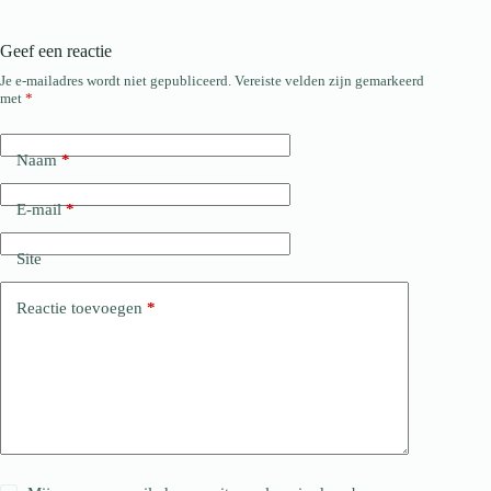
Geef een reactie
Je e-mailadres wordt niet gepubliceerd.
Vereiste velden zijn gemarkeerd
met
*
Naam
*
E-mail
*
Site
Reactie toevoegen
*