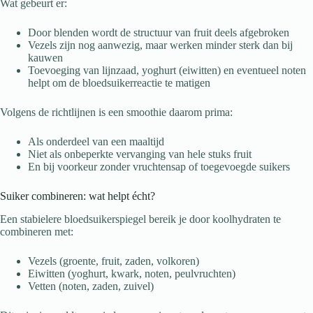
Wat gebeurt er:
Door blenden wordt de structuur van fruit deels afgebroken
Vezels zijn nog aanwezig, maar werken minder sterk dan bij
kauwen
Toevoeging van lijnzaad, yoghurt (eiwitten) en eventueel noten
helpt om de bloedsuikerreactie te matigen
Volgens de richtlijnen is een smoothie daarom prima:
Als onderdeel van een maaltijd
Niet als onbeperkte vervanging van hele stuks fruit
En bij voorkeur zonder vruchtensap of toegevoegde suikers
Suiker combineren: wat helpt écht?
Een stabielere bloedsuikerspiegel bereik je door koolhydraten te
combineren met:
Vezels (groente, fruit, zaden, volkoren)
Eiwitten (yoghurt, kwark, noten, peulvruchten)
Vetten (noten, zaden, zuivel)