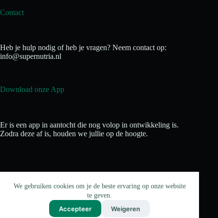
Contact
Heb je hulp nodig of heb je vragen? Neem contact op:
info@supernutria.nl
Download onze App
Er is een app in aantocht die nog volop in ontwikkeling is.
Zodra deze af is, houden we jullie op de hoogte.
We gebruiken cookies om je de beste ervaring op onze website
te geven.
Accepteer
Weigeren