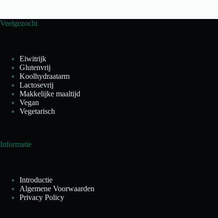
Veelgezocht
Eiwitrijk
Glutenvrij
Koolhydraatarm
Lactosevrij
Makkelijke maaltijd
Vegan
Vegetarisch
Informatie
Introductie
Algemene Voorwaarden
Privacy Policy