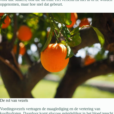
opgenomen, maar hoe snel dat gebeurt.
De rol van vezels
Voedingsvezels vertragen de maaglediging en de vertering van
koolhydraten. Daardoor komt glucose geleidelijker in het bloed terecht