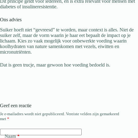
Dit principe geldt voor iedereen, en is extra relevant voor mensen met
diabetes of insulineresistentie.
Ons advies
Suiker hoeft niet “gevreesd” te worden, maar context is alles. Niet de
suiker zelf, maar de vorm waarin je haar eet bepaalt de impact op je
lichaam. Kies zo vaak mogelijk voor onbewerkte voeding waarin
koolhydraten van nature samenkomen met vezels, eiwitten en
micronutriënten.
Dat is geen trucje, maar gewoon hoe voeding bedoeld is.
Geef een reactie
Je e-mailadres wordt niet gepubliceerd.
Vereiste velden zijn gemarkeerd
met
*
Naam
*